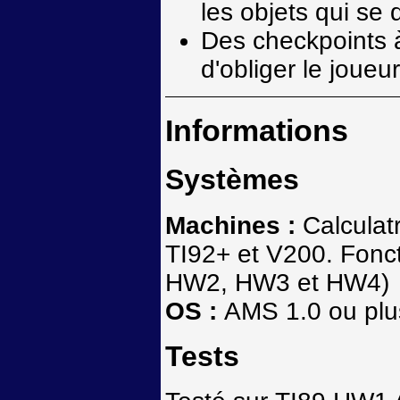
les objets qui se 
Des checkpoints à
d'obliger le joueu
Informations
Systèmes
Machines :
Calculat
TI92+ et V200. Fonc
HW2, HW3 et HW4)
OS :
AMS 1.0 ou plu
Tests