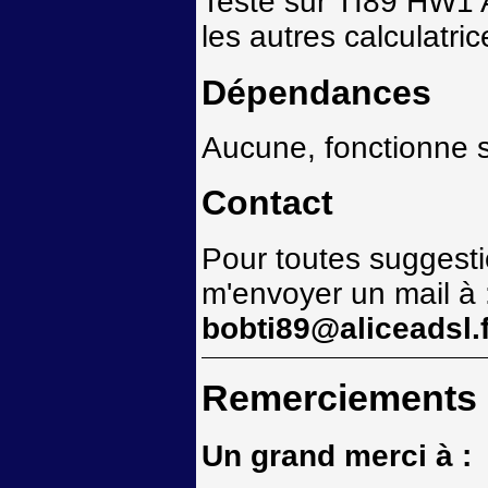
Testé sur TI89 HW1
les autres calculatri
Dépendances
Aucune, fonctionne s
Contact
Pour toutes suggesti
m'envoyer un mail à 
bobti89@aliceadsl.f
Remerciements
Un grand merci à :