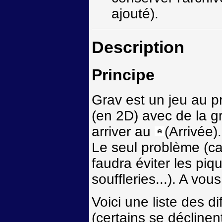
ajouté).
Description
Principe
Grav est un jeu au p
(en 2D) avec de la gr
arriver au
(Arrivée).
Le seul problème (car i
faudra éviter les piq
souffleries...). A vou
Voici une liste des d
(certains se déclinen