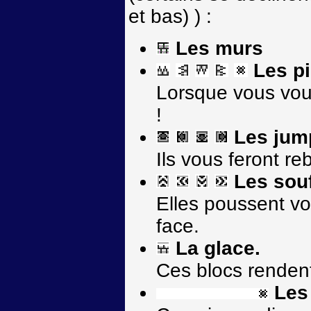
et bas) ) :
Les murs
Les p
Lorsque vous vous
!
Les jum
Ils vous feront re
Les souf
Elles poussent vo
face.
La glace.
Ces blocs rendent 
Les