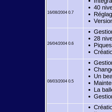
Intégra
40 niv
16/08/2004
0.7
Réglag
Versio
Gestio
28 niv
26/04/2004
0.6
Piques
Créatio
Gestio
Change
Un bea
08/03/2004
0.5
Mainte
La ball
Gestio
Créatio