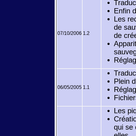
Traduc
Enfin d
Les re
de sau
07/10/2006
1.2
de crée
Appari
sauveg
Réglag
Traduc
Plein d
06/05/2005
1.1
Réglag
Fichier
Les pi
Créati
qui se 
elles.