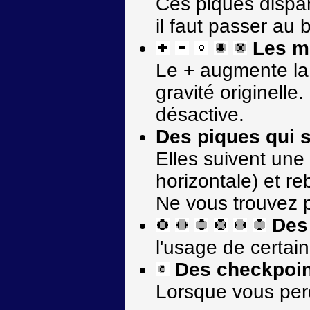
Ces piques dispar
il faut passer au
Les mo
Le + augmente la g
gravité originelle.
désactive.
Des piques qui 
Elles suivent une 
horizontale) et r
Ne vous trouvez p
Des
l'usage de certai
Des checkpoin
Lorsque vous per