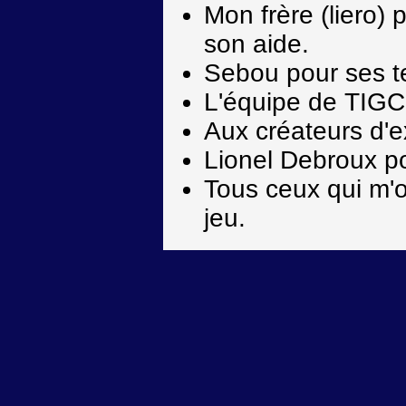
Mon frère (liero) 
son aide.
Sebou pour ses te
L'équipe de TIG
Aux créateurs d'
Lionel Debroux p
Tous ceux qui m'o
jeu.