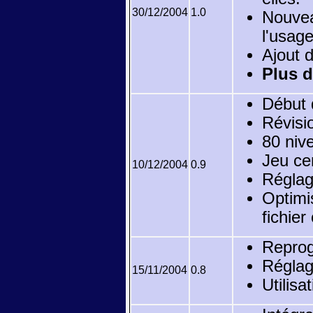
30/12/2004
1.0
Nouvea
l'usag
Ajout 
Plus d
Début d
Révisio
80 niv
Jeu ce
10/12/2004
0.9
Réglag
Optimi
fichier
Reprog
Réglag
15/11/2004
0.8
Utilisa