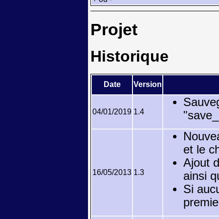
Projet
Historique
Date
Version
Sauveg
04/01/2019
1.4
"save_g
Nouvea
et le c
Ajout d
16/05/2013
1.3
ainsi 
Si auc
premier