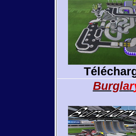
Téléchar
Burgl
a
r