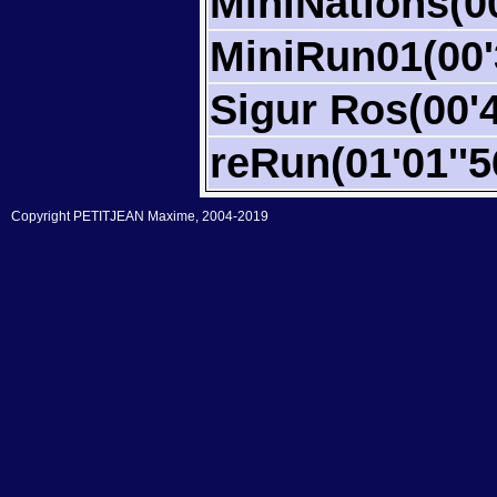
MiniNations(00
MiniRun01(00'
Sigur Ros(00'4
reRun(01'01''5
Copyright PETITJEAN Maxime, 2004-2019