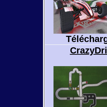
Téléchar
CrazyDri