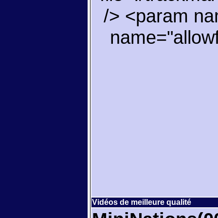
/> <param nam
name="allowfu
Vidéos de meilleure qualité