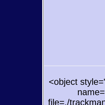
<object style
name="
file=./trackman