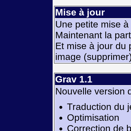
Mise à jour
Une petite mise à 
Maintenant la part
Et mise à jour du 
image (supprimer)
Grav 1.1
Nouvelle version d
Traduction du j
Optimisation
Correction de 