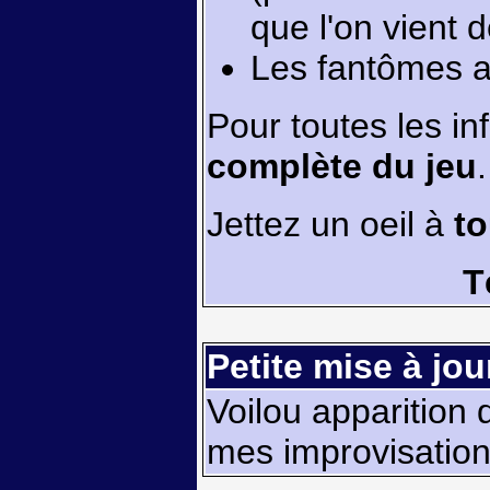
que l'on vient d
Les fantômes a
Pour toutes les in
complète du jeu
.
Jettez un oeil à
to
T
Petite mise à jour
Voilou apparition
mes improvisatio