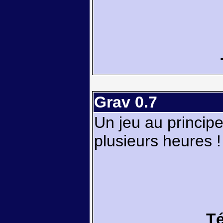
Grav 0.7
Un jeu au princip
plusieurs heures !
Té